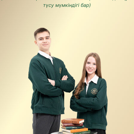
түсу мүмкіндігі бар)