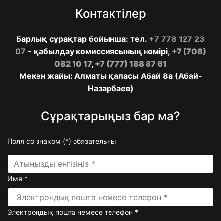
Контактілер
Барлық сұрақтар бойынша: тел.
+7 778 127 23
07
- қабылдау комиссиясының нөмірі,
+7 (708)
082 10 17
,
+7 (777) 188 87 61
Мекен жайы: Алматы қаласы Абай 8а (Абай-
Назарбаев)
Сұрақтарыңыз бар ма?
Поля со знаком (
*
) обязательны
Имя
*
Электрондық пошта немесе телефон
*